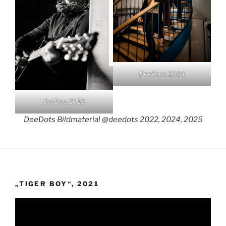
DeeDots 2024
DotDee 2018
DeeDots Bildmaterial @deedots 2022, 2024, 2025
„TIGER BOY“, 2021