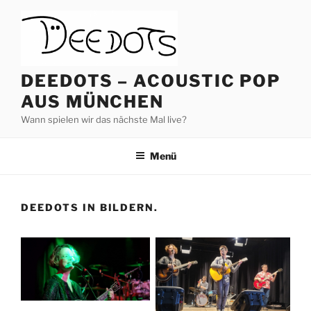
Zum
Inhalt
springen
DEEDOTS – ACOUSTIC POP
AUS MÜNCHEN
Wann spielen wir das nächste Mal live?
Menü
DEEDOTS IN BILDERN.