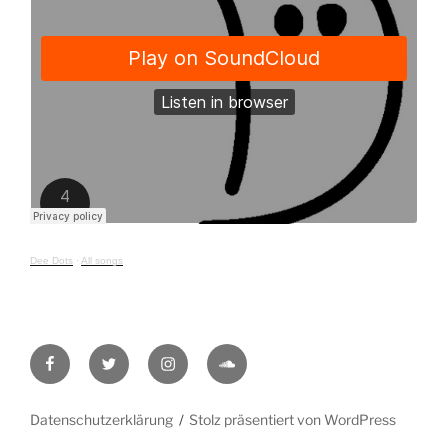
Dee Dots
·
All songs
Facebook
Twitter
Instagram
Soundcloud
Datenschutzerklärung
Stolz präsentiert von WordPress