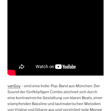
vanGoy
– sind eine Indie-Pop-Band aus München. Der
Sound der fünfköpfigen Combo zeichnet sich durch
eine kontrastreiche Gestaltung von klaren Beats, einer
stampfenden Bassline und lautmalerischen Melodien
von Violine und Gitarre aus und verströmt jede Menge