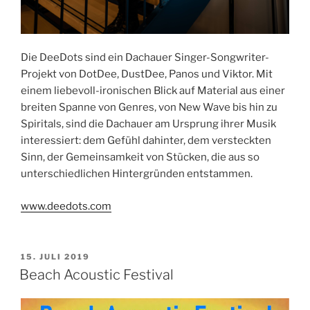
Die DeeDots sind ein Dachauer Singer-Songwriter-
Projekt von DotDee, DustDee, Panos und Viktor. Mit
einem liebevoll-ironischen Blick auf Material aus einer
breiten Spanne von Genres, von New Wave bis hin zu
Spiritals, sind die Dachauer am Ursprung ihrer Musik
interessiert: dem Gefühl dahinter, dem versteckten
Sinn, der Gemeinsamkeit von Stücken, die aus so
unterschiedlichen Hintergründen entstammen.
www.deedots.com
VERÖFFENTLICHT
15. JULI 2019
AM
Beach Acoustic Festival