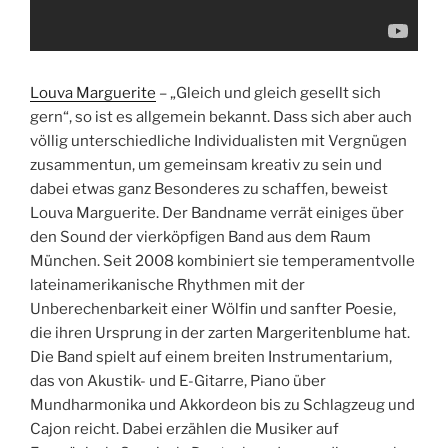
Louva Marguerite
– „Gleich und gleich gesellt sich
gern“, so ist es allgemein bekannt. Dass sich aber auch
völlig unterschiedliche Individualisten mit Vergnügen
zusammentun, um gemeinsam kreativ zu sein und
dabei etwas ganz Besonderes zu schaffen, beweist
Louva Marguerite. Der Bandname verrät einiges über
den Sound der vierköpfigen Band aus dem Raum
München. Seit 2008 kombiniert sie temperamentvolle
lateinamerikanische Rhythmen mit der
Unberechenbarkeit einer Wölfin und sanfter Poesie,
die ihren Ursprung in der zarten Margeritenblume hat.
Die Band spielt auf einem breiten Instrumentarium,
das von Akustik- und E-Gitarre, Piano über
Mundharmonika und Akkordeon bis zu Schlagzeug und
Cajon reicht. Dabei erzählen die Musiker auf