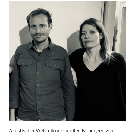
Akustischer Weltfolk mit subtilen Färbungen von