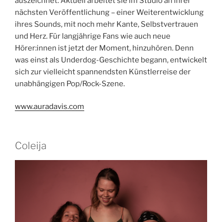
auszeichnet. Aktuell arbeitet sie im Studio an ihrer
nächsten Veröffentlichung – einer Weiterentwicklung
ihres Sounds, mit noch mehr Kante, Selbstvertrauen
und Herz. Für langjährige Fans wie auch neue
Hörer:innen ist jetzt der Moment, hinzuhören. Denn
was einst als Underdog-Geschichte begann, entwickelt
sich zur vielleicht spannendsten Künstlerreise der
unabhängigen Pop/Rock-Szene.
www.auradavis.com
Coleija