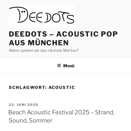
Zum
Inhalt
springen
DEEDOTS – ACOUSTIC POP
AUS MÜNCHEN
Wann spielen wir das nächste Mal live?
Menü
SCHLAGWORT:
ACOUSTIC
VERÖFFENTLICHT
23. JUNI 2025
AM
Beach Acoustic Festival 2025 – Strand,
Sound, Sommer