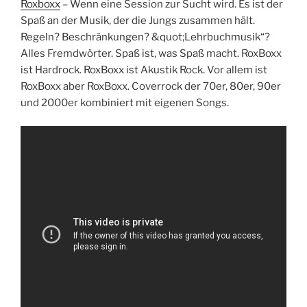
Roxboxx
– Wenn eine Session zur Sucht wird. Es ist der
Spaß an der Musik, der die Jungs zusammen hält.
Regeln? Beschränkungen? &quot;Lehrbuchmusik“?
Alles Fremdwörter. Spaß ist, was Spaß macht. RoxBoxx
ist Hardrock. RoxBoxx ist Akustik Rock. Vor allem ist
RoxBoxx aber RoxBoxx. Coverrock der 70er, 80er, 90er
und 2000er kombiniert mit eigenen Songs.