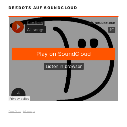
DEEDOTS AUF SOUNDCLOUD
Dee Dots
·
All songs