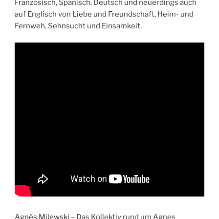
Französisch, Spanisch, Deutsch und neuerdings auch
auf Englisch von Liebe und Freundschaft, Heim- und
Fernweh, Sehnsucht und Einsamkeit.
Agnès Milewski
– Das Kollektiv rund um Agnes