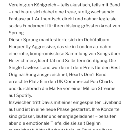
Vereinigten Königreich – teils akustisch, teils mit Band
– und baute sich dabei eine treue, stetig wachsende
Fanbase auf. Authentisch, direkt und nahbar legte sie
so das Fundament für ihren bislang grössten kreativen
Sprung.
Dieser Sprung manifestierte sich im Debütalbum
Eloquently Aggressive, das sie in London aufnahm –
eine rohe, kompromisslose Sammlung von Songs über
Herzschmerz, Identität und Selbstermächtigung. Die
Single Lawless Land wurde mit dem Preis für den Best
Original Song ausgezeichnet, Hearts Don’t Bend
erreichte Platz 6 in den UK Commercial Pop Charts
und durchbrach die Marke von einer Million Streams
auf Spotify.
Inzwischen tritt Davis mit einer eingespielten Liveband
auf und ist in eine neue Phase gestartet. Ihre Konzerte
sind grösser, lauter und energiegeladener – behalten
aber die emotionale Tiefe, die sie seit Beginn