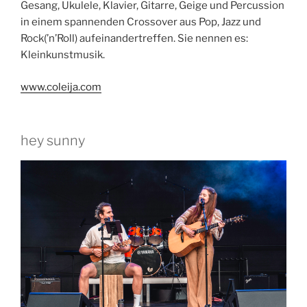
Gesang, Ukulele, Klavier, Gitarre, Geige und Percussion
in einem spannenden Crossover aus Pop, Jazz und
Rock(’n’Roll) aufeinandertreffen. Sie nennen es:
Kleinkunstmusik.
www.coleija.com
hey sunny