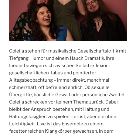
Coleija stehen für musikalische Gesellschaftskritik mit
Tiefgang, Humor und einem Hauch Dramatik. Ihre
Lieder bewegen sich zwischen Selbstreflexion,
gesellschaftlichen Tabus und pointierter
Alltagsbeobachtung – immer direkt, manchmal
schmerzhaft, oft befreiend ehrlich. Ob sexuelle
Übergriffe, häusliche Gewalt oder persönliche Zweifel:
Coleija schrecken vor keinem Thema zurück. Dabei
bleibt der Anspruch bestehen, mit Haltung und
Haltungslosigkeit zu spielen – ernst, aber nie ohne
Leichtigkeit. Live ist das Ensemble zu einem
facettenreichen Klangkörper gewachsen, in dem