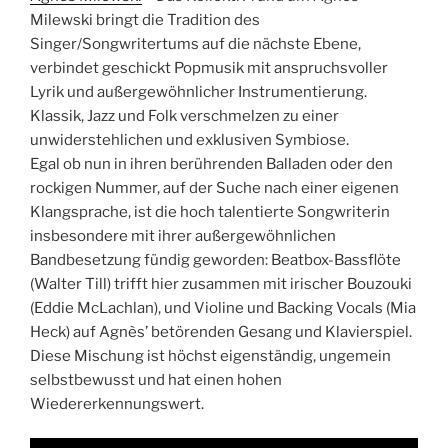
Milewski bringt die Tradition des
Singer/Songwritertums auf die nächste Ebene,
verbindet geschickt Popmusik mit anspruchsvoller
Lyrik und außergewöhnlicher Instrumentierung.
Klassik, Jazz und Folk verschmelzen zu einer
unwiderstehlichen und exklusiven Symbiose.
Egal ob nun in ihren berührenden Balladen oder den
rockigen Nummer, auf der Suche nach einer eigenen
Klangsprache, ist die hoch talentierte Songwriterin
insbesondere mit ihrer außergewöhnlichen
Bandbesetzung fündig geworden: Beatbox-Bassflöte
(Walter Till) trifft hier zusammen mit irischer Bouzouki
(Eddie McLachlan), und Violine und Backing Vocals (Mia
Heck) auf Agnès’ betörenden Gesang und Klavierspiel.
Diese Mischung ist höchst eigenständig, ungemein
selbstbewusst und hat einen hohen
Wiedererkennungswert.