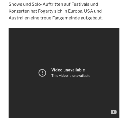
Shows und Solo-Auftritten auf Festivals und
Konzerten hat Fogarty sich in Europa, USA und
Australien eine treue Fangemeinde aufgebaut.