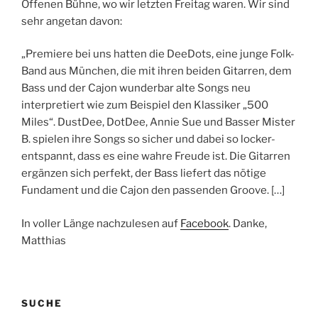
Offenen Bühne, wo wir letzten Freitag waren. Wir sind
sehr angetan davon:
„Premiere bei uns hatten die DeeDots, eine junge Folk-
Band aus München, die mit ihren beiden Gitarren, dem
Bass und der Cajon wunderbar alte Songs neu
interpretiert wie zum Beispiel den Klassiker „500
Miles“. DustDee, DotDee, Annie Sue und Basser Mister
B. spielen ihre Songs so sicher und dabei so locker-
entspannt, dass es eine wahre Freude ist. Die Gitarren
ergänzen sich perfekt, der Bass liefert das nötige
Fundament und die Cajon den passenden Groove. […]
In voller Länge nachzulesen auf
Facebook
. Danke,
Matthias
SUCHE