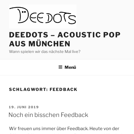
Zum
Inhalt
springen
DEEDOTS – ACOUSTIC POP
AUS MÜNCHEN
Wann spielen wir das nächste Mal live?
Menü
SCHLAGWORT:
FEEDBACK
VERÖFFENTLICHT
19. JUNI 2019
AM
Noch ein bisschen Feedback
Wir freuen uns immer über Feedback. Heute von der