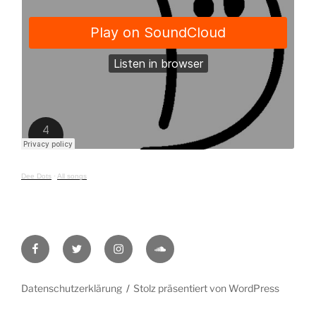
Dee Dots
·
All songs
Facebook
Twitter
Instagram
Soundcloud
Datenschutzerklärung
Stolz präsentiert von WordPress