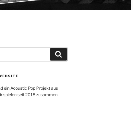
Suchen
WEBSITE
d ein Acoustic Pop Projekt aus
r spielen seit 2018 zusammen.