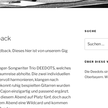
SUCHE
back
Suche
nach:
back. Dieses hier ist von unserem Gig
ÜBER DIESE 
nger-Songwriter Trio DEEDOTS, welches
Die Deedots sin
aumreise abholte. Die zwei individuellen
Oberbayern. Wi
voll harmonieren, klangen nach
konnt ruhig bespielten Gitarren wurden
Cajon einzigartig und passend ergänzt.
n diesem Abend auf Platz fünf, doch auch
esem Abend eine Wildcard und kommen