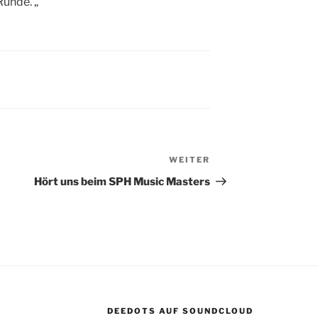
Runde. „
WEITER
Nächster
Beitrag
Hört uns beim SPH Music Masters
DEEDOTS AUF SOUNDCLOUD