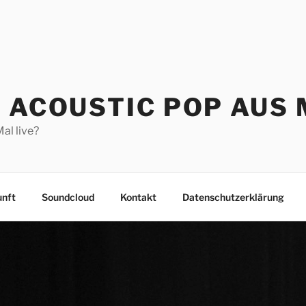
– ACOUSTIC POP AUS
al live?
unft
Soundcloud
Kontakt
Datenschutzerklärung