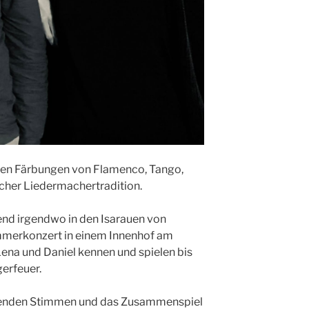
ilen Färbungen von Flamenco, Tango,
scher Liedermachertradition.
d irgendwo in den Isarauen von
erkonzert in einem Innenhof am
Lena und Daniel kennen und spielen bis
erfeuer.
erenden Stimmen und das Zusammenspiel