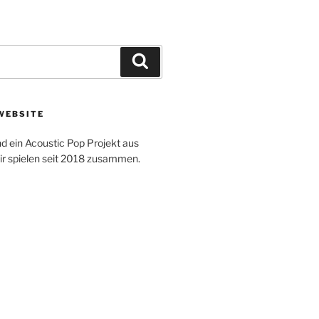
Suchen
WEBSITE
d ein Acoustic Pop Projekt aus
r spielen seit 2018 zusammen.