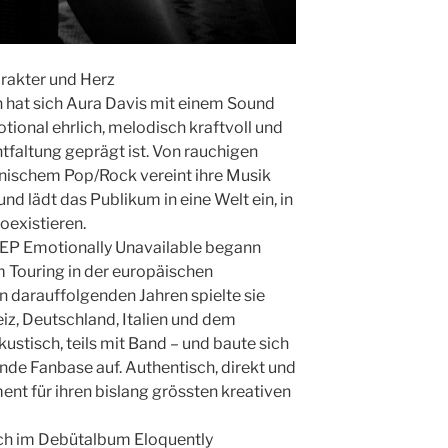
rakter und Herz
n hat sich Aura Davis mit einem Sound
ional ehrlich, melodisch kraftvoll und
faltung geprägt ist. Von rauchigen
mnischem Pop/Rock vereint ihre Musik
nd lädt das Publikum in eine Welt ein, in
oexistieren.
 EP Emotionally Unavailable begann
m Touring in der europäischen
en darauffolgenden Jahren spielte sie
iz, Deutschland, Italien und dem
kustisch, teils mit Band – und baute sich
ende Fanbase auf. Authentisch, direkt und
ent für ihren bislang grössten kreativen
ich im Debütalbum Eloquently