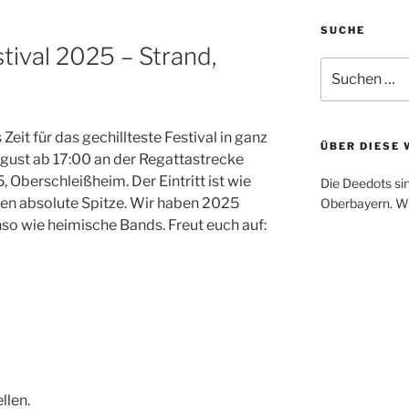
SUCHE
tival 2025 – Strand,
Suche
nach:
Zeit für das gechillteste Festival in ganz
ÜBER DIESE 
gust ab 17:00 an der Regattastrecke
 Oberschleißheim. Der Eintritt ist wie
Die Deedots sin
gen absolute Spitze. Wir haben 2025
Oberbayern. Wi
so wie heimische Bands. Freut euch auf:
llen.