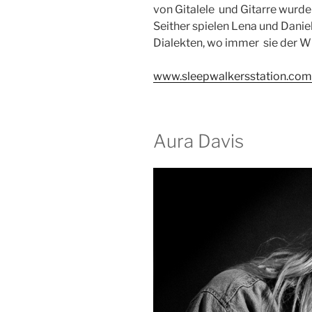
von Gitalele und Gitarre wurd
Seither spielen Lena und Danie
Dialekten, wo immer sie der W
www.sleepwalkersstation.com
Aura Davis