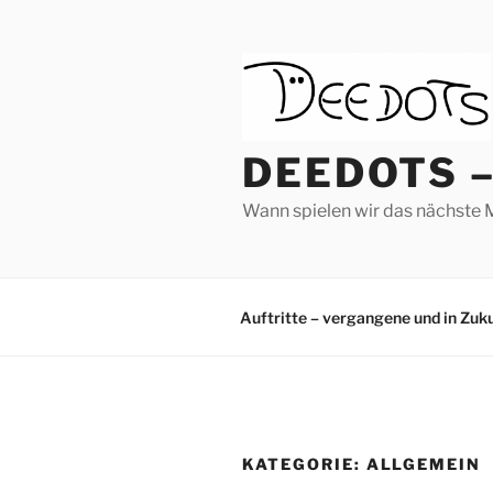
Zum
Inhalt
springen
DEEDOTS 
Wann spielen wir das nächste M
Auftritte – vergangene und in Zuk
KATEGORIE:
ALLGEMEIN