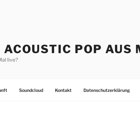
– ACOUSTIC POP AUS
al live?
unft
Soundcloud
Kontakt
Datenschutzerklärung