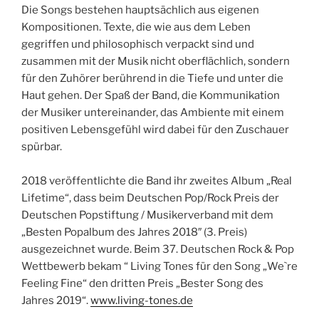
Die Songs bestehen hauptsächlich aus eigenen
Kompositionen. Texte, die wie aus dem Leben
gegriffen und philosophisch verpackt sind und
zusammen mit der Musik nicht oberflächlich, sondern
für den Zuhörer berührend in die Tiefe und unter die
Haut gehen. Der Spaß der Band, die Kommunikation
der Musiker untereinander, das Ambiente mit einem
positiven Lebensgefühl wird dabei für den Zuschauer
spürbar.
2018 veröffentlichte die Band ihr zweites Album „Real
Lifetime“, dass beim Deutschen Pop/Rock Preis der
Deutschen Popstiftung / Musikerverband mit dem
„Besten Popalbum des Jahres 2018″ (3. Preis)
ausgezeichnet wurde. Beim 37. Deutschen Rock & Pop
Wettbewerb bekam “ Living Tones für den Song „We`re
Feeling Fine“ den dritten Preis „Bester Song des
Jahres 2019“.
www.living-tones.de