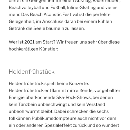
bietet sie Gelegenheit für einen Ausflug, Badefreuden,
Beachvolleyball und Fußball, Inline-Skating und vieles
mehr. Das Beach Acoustic Festival ist die perfekte
Gelegenheit, im Anschluss daran bei einem kühlen
Getränk die Seele baumeln zu lassen.
Wer ist 2021 am Start? Wir freuen uns sehr über diese
hochkarätigen Künstler:
Heldenfrühstück
Heldenfrühstück spielt keine Konzerte.
Heldenfrühstück entflammt mitreißende, vor geballter
Energie überkochende Ska-Rock-Shows, bei denen
kein Tanzbein unbeschwingt und kein Verstand
unbeohrwurmt bleibt. Dabei schrecken die sechs
tollkühnen Publikumsdompteure auch nicht vor dem
ein oder anderen Spezialeffekt zurück und so wundert