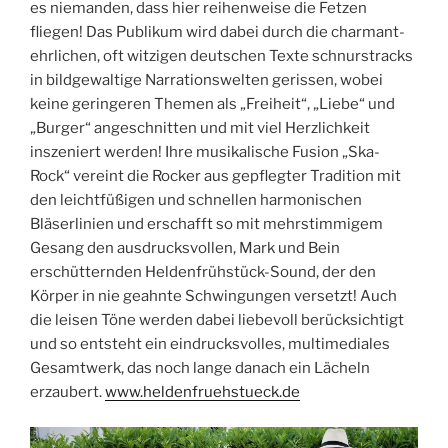
es niemanden, dass hier reihenweise die Fetzen
fliegen! Das Publikum wird dabei durch die charmant-
ehrlichen, oft witzigen deutschen Texte schnurstracks
in bildgewaltige Narrationswelten gerissen, wobei
keine geringeren Themen als „Freiheit“, „Liebe“ und
„Burger“ angeschnitten und mit viel Herzlichkeit
inszeniert werden! Ihre musikalische Fusion „Ska-
Rock“ vereint die Rocker aus gepflegter Tradition mit
den leichtfüßigen und schnellen harmonischen
Bläserlinien und erschafft so mit mehrstimmigem
Gesang den ausdrucksvollen, Mark und Bein
erschütternden Heldenfrühstück-Sound, der den
Körper in nie geahnte Schwingungen versetzt! Auch
die leisen Töne werden dabei liebevoll berücksichtigt
und so entsteht ein eindrucksvolles, multimediales
Gesamtwerk, das noch lange danach ein Lächeln
erzaubert.
www.heldenfruehstueck.de