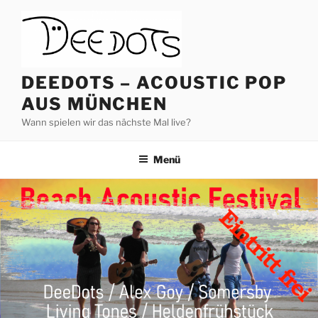
Zum
Inhalt
springen
DEEDOTS – ACOUSTIC POP
AUS MÜNCHEN
Wann spielen wir das nächste Mal live?
Menü