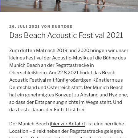
VERÖFFENTLICHT
26. JULI 2021
VON
DUSTDEE
AM
Das Beach Acoustic Festival 2021
Zum dritten Mal nach
2019
und
2020
bringen wir unser
kleines Festival der Acoustic-Musik auf die Bühne des
Munich Beach an der Regattastrecke in
Oberschleißheim. Am 22.8.2021 findet das Beach
Acoustic Festival mit fünf großartigen Künstlern aus
Deutschland und Österreich statt. Der Munich Beach
hat ein genehmigtes Konzept zu Abstand und Hygiene,
so dass der Entspannung nichts im Wege steht. Und
das beste daran: der Eintritt ist frei.
Der Munich Beach (
hier zur Anfahrt
) ist eine herrliche
Location – direkt neben der Regattastrecke gelegen,