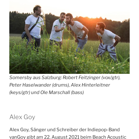
Somersby aus Salzburg: Robert Feitzinger (vox/gtr),
Peter Haselwander (drums), Alex Hinterleitner
(keys/gtr) und Ole Marschall (bass)
Alex Goy
Alex Goy, Sänger und Schreiber der Indiepop-Band
vanGoy gibt am 22. August 2021 beim Beach Acoustic