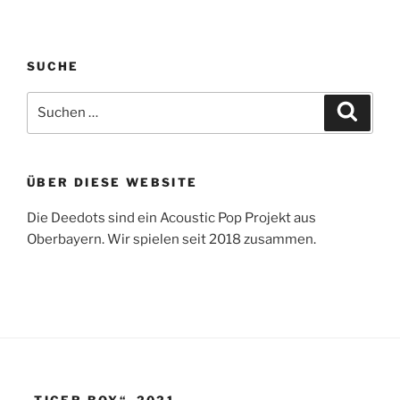
SUCHE
Suche
Suche
nach:
ÜBER DIESE WEBSITE
Die Deedots sind ein Acoustic Pop Projekt aus
Oberbayern. Wir spielen seit 2018 zusammen.
„TIGER BOY“, 2021