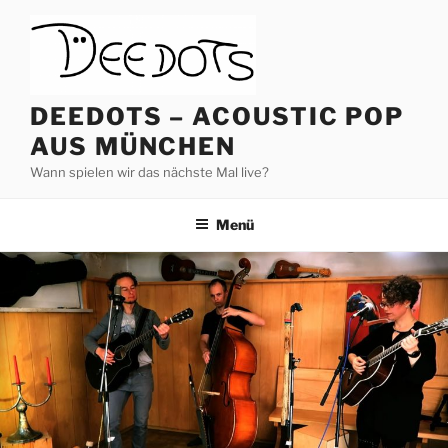
Zum
Inhalt
springen
DEEDOTS – ACOUSTIC POP
AUS MÜNCHEN
Wann spielen wir das nächste Mal live?
Menü