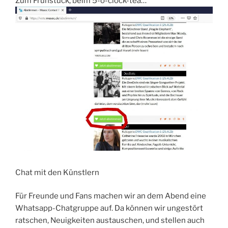
Zum Frühstück, beim 5-o-clock-tea…
Chat mit den Künstlern
Für Freunde und Fans machen wir an dem Abend eine
Whatsapp-Chatgruppe auf. Da können wir ungestört
ratschen, Neuigkeiten austauschen, und stellen auch